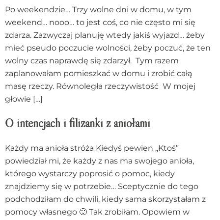
Po weekendzie… Trzy wolne dni w domu, w tym
weekend… nooo… to jest coś, co nie często mi się
zdarza. Zazwyczaj planuję wtedy jakiś wyjazd… żeby
mieć pseudo poczucie wolności, żeby poczuć, że ten
wolny czas naprawdę się zdarzył. Tym razem
zaplanowałam pomieszkać w domu i zrobić całą
masę rzeczy. Równoległa rzeczywistość W mojej
głowie […]
O intencjach i filiżanki z aniołami
Każdy ma anioła stróża Kiedyś pewien ,,Ktoś”
powiedział mi, że każdy z nas ma swojego anioła,
którego wystarczy poprosić o pomoc, kiedy
znajdziemy się w potrzebie… Sceptycznie do tego
podchodziłam do chwili, kiedy sama skorzystałam z
pomocy własnego 🙂 Tak zrobiłam. Opowiem w