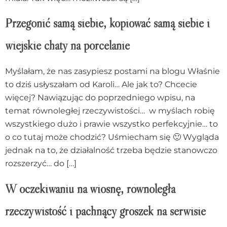
Przegonić samą siebie, kopiować samą siebie i
wiejskie chaty na porcelanie
Myślałam, że nas zasypiesz postami na blogu Właśnie
to dziś usłyszałam od Karoli… Ale jak to? Chcecie
więcej? Nawiązując do poprzedniego wpisu, na
temat równoległej rzeczywistości… w myślach robię
wszystkiego dużo i prawie wszystko perfekcyjnie… to
o co tutaj może chodzić? Uśmiecham się 🙂 Wygląda
jednak na to, że działalność trzeba będzie stanowczo
rozszerzyć… do […]
W oczekiwaniu na wiosnę, równoległa
rzeczywistość i pachnący groszek na serwisie