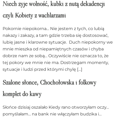
Niech żyje wolność, kubki z nutą dekadencji
czyli Kobiety z wachlarzami
Pokornie niepokorna… Nie jestem z tych, co lubią
nakazy i zakazy, a tam gdzie trzeba się dostosować,
lubię jasne i klarowne sytuacje. Duch niepokorny we
mnie mieszka od niepamiętnych czasów i chyba
dobrze nam ze sobą… Oczywiście nie oznacza to, że
tej pokory we mnie nie ma. Dostrzegam momenty,
sytuacje i ludzi przed którymi chylę […]
Szalone słońce, Chochołowska i folkowy
komplet do kawy
Słońce dzisiaj oszalało Kiedy rano otworzyłam oczy…
pomyślałam… na bank nie włączyłam budzika i…