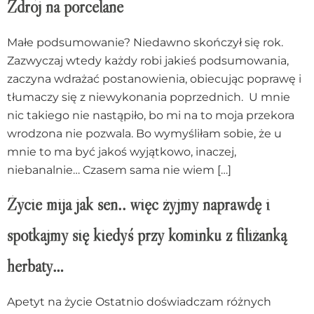
Zdrój na porcelane
Małe podsumowanie? Niedawno skończył się rok.
Zazwyczaj wtedy każdy robi jakieś podsumowania,
zaczyna wdrażać postanowienia, obiecując poprawę i
tłumaczy się z niewykonania poprzednich. U mnie
nic takiego nie nastąpiło, bo mi na to moja przekora
wrodzona nie pozwala. Bo wymyśliłam sobie, że u
mnie to ma być jakoś wyjątkowo, inaczej,
niebanalnie… Czasem sama nie wiem […]
Życie mija jak sen.. więc żyjmy naprawdę i
spotkajmy się kiedyś przy kominku z filiżanką
herbaty…
Apetyt na życie Ostatnio doświadczam różnych