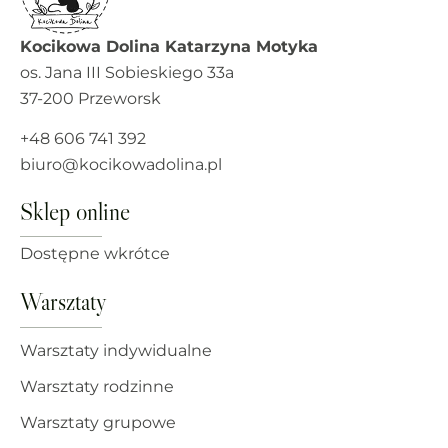
Kocikowa Dolina Katarzyna Motyka
os. Jana III Sobieskiego 33a
37-200 Przeworsk
+48 606 741 392
biuro@kocikowadolina.pl
Sklep online
Dostępne wkrótce
Warsztaty
Warsztaty indywidualne
Warsztaty rodzinne
Warsztaty grupowe