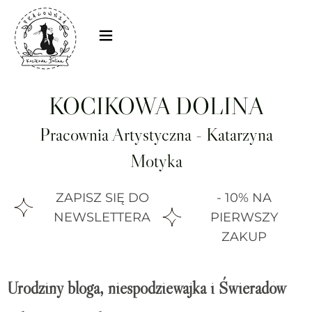
KOCIKOWA DOLINA
Pracownia Artystyczna - Katarzyna
Motyka
ZAPISZ SIĘ DO
- 10% NA
NEWSLETTERA
PIERWSZY
ZAKUP
Urodziny bloga, niespodziewajka i Świeradów