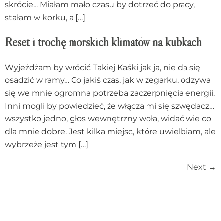
skrócie… Miałam mało czasu by dotrzeć do pracy,
stałam w korku, a […]
Reset i trochę morskich klimatów na kubkach
Wyjeżdżam by wrócić Takiej Kaśki jak ja, nie da się
osadzić w ramy… Co jakiś czas, jak w zegarku, odzywa
się we mnie ogromna potrzeba zaczerpnięcia energii.
Inni mogli by powiedzieć, że włącza mi się szwędacz…
wszystko jedno, głos wewnętrzny woła, widać wie co
dla mnie dobre. Jest kilka miejsc, które uwielbiam, ale
wybrzeże jest tym […]
Next
→