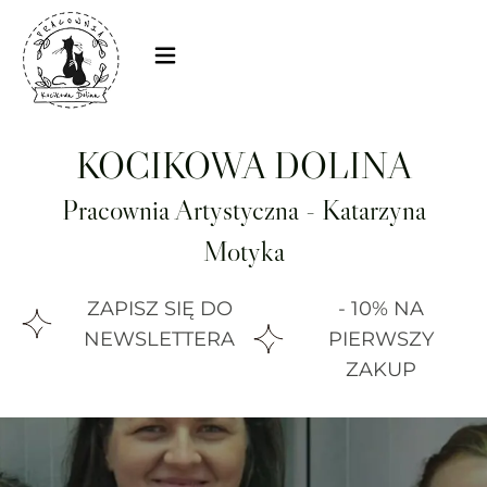
KOCIKOWA DOLINA
Pracownia Artystyczna - Katarzyna
Motyka
ZAPISZ SIĘ DO
- 10% NA
NEWSLETTERA
PIERWSZY
ZAKUP