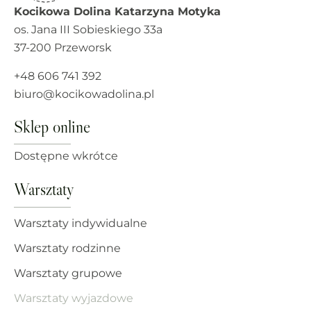
Kocikowa Dolina Katarzyna Motyka
os. Jana III Sobieskiego 33a
37-200 Przeworsk
+48 606 741 392
biuro@kocikowadolina.pl
Sklep online
Dostępne wkrótce
Warsztaty
Warsztaty indywidualne
Warsztaty rodzinne
Warsztaty grupowe
Warsztaty wyjazdowe