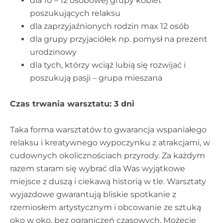
dla 10 – 12 osobowej grupy kobiet
poszukujących relaksu
dla zaprzyjaźnionych rodzin max 12 osób
dla grupy przyjaciółek np. pomysł na prezent
urodzinowy
dla tych, którzy wciąż lubią się rozwijać i
poszukują pasji – grupa mieszana
Czas trwania warsztatu: 3 dni
Taka forma warsztatów to gwarancja wspaniałego
relaksu i kreatywnego wypoczynku z atrakcjami, w
cudownych okolicznościach przyrody. Za każdym
razem staram się wybrać dla Was wyjątkowe
miejsce z duszą i ciekawą historią w tle. Warsztaty
wyjazdowe gwarantują bliskie spotkanie z
rzemiosłem artystycznym i obcowanie ze sztuką
oko w oko, bez ograniczeń czasowych. Możecie