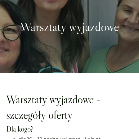
Warsztaty wyjazdowe
Warsztaty wyjazdowe -
szczegóły oferty
Dla kogo?