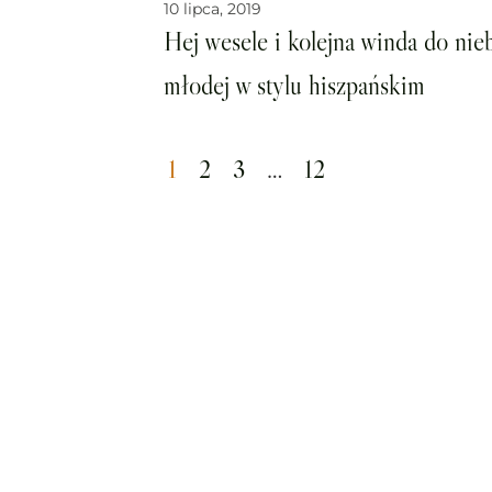
10 lipca, 2019
Hej wesele i kolejna winda do nieba
młodej w stylu hiszpańskim
1
2
3
…
12