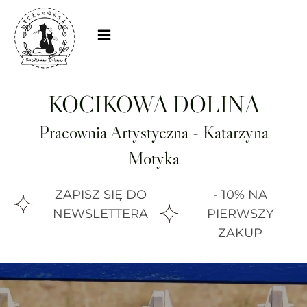
KOCIKOWA DOLINA
Pracownia Artystyczna - Katarzyna
Motyka
ZAPISZ SIĘ DO
- 10% NA
NEWSLETTERA
PIERWSZY
ZAKUP