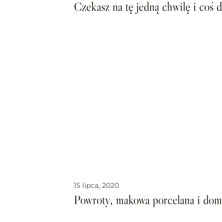
Czekasz na tę jedną chwilę i coś 
15 lipca, 2020
Powroty, makowa porcelana i do