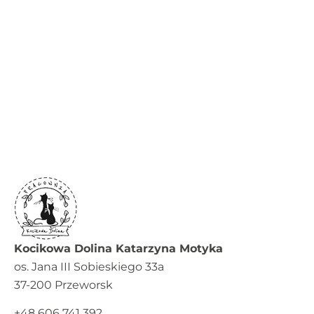
Kocikowa Dolina Katarzyna Motyka
os. Jana III Sobieskiego 33a
37-200 Przeworsk
+48 606 741 392