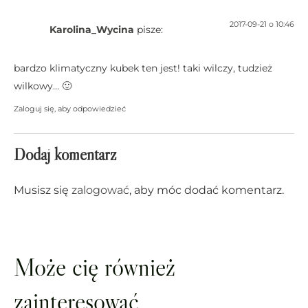
2017-09-21 o 10:46
Karolina_Wycina
pisze:
bardzo klimatyczny kubek ten jest! taki wilczy, tudzież
wilkowy… 🙂
Zaloguj się, aby odpowiedzieć
Dodaj komentarz
Musisz się
zalogować
, aby móc dodać komentarz.
Może cię również
zainteresować