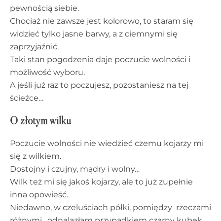
pewnością siebie.
Chociaż nie zawsze jest kolorowo, to staram się
widzieć tylko jasne barwy, a z ciemnymi się
zaprzyjaźnić.
Taki stan pogodzenia daje poczucie wolności i
możliwość wyboru.
A jeśli już raz to poczujesz, pozostaniesz na tej
ścieżce…
O złotym wilku
Poczucie wolności nie wiedzieć czemu kojarzy mi
się z wilkiem.
Dostojny i czujny, mądry i wolny…
Wilk też mi się jakoś kojarzy, ale to już zupełnie
inna opowieść.
Niedawno, w czeluściach półki, pomiędzy rzeczami
różnymi, odnalazłam przypadkiem czarny kubek.