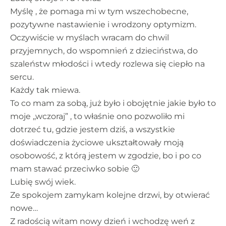
Myślę , że pomaga mi w tym wszechobecne,
pozytywne nastawienie i wrodzony optymizm.
Oczywiście w myślach wracam do chwil
przyjemnych, do wspomnień z dzieciństwa, do
szaleństw młodości i wtedy rozlewa się ciepło na
sercu.
Każdy tak miewa.
To co mam za sobą, już było i obojętnie jakie było to
moje ,,wczoraj” , to właśnie ono pozwoliło mi
dotrzeć tu, gdzie jestem dziś, a wszystkie
doświadczenia życiowe ukształtowały moją
osobowość, z którą jestem w zgodzie, bo i po co
mam stawać przeciwko sobie 🙂
Lubię swój wiek.
Ze spokojem zamykam kolejne drzwi, by otwierać
nowe…
Z radością witam nowy dzień i wchodzę weń z