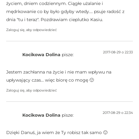
życiem, dniem codziennym. Ciągłe użalanie i
mędrkowanie co by było gdyby wtedy…. psuje radość z
dnia "tu i teraz". Pozdrawiam cieplutko Kasiu.
Zaloguj się, aby odpowiedzieć
2017-08-29 o 22:33
Kocikowa Dolina
pisze:
Jestem zachłanna na życie i nie mam wpływu na
upływający czas… więc biorę co mogę 🙂
Zaloguj się, aby odpowiedzieć
2017-08-29 o 22:34
Kocikowa Dolina
pisze:
Dzięki Danuś, ja wiem że Ty robisz tak samo 🙂