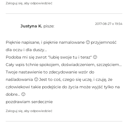
Zaloguj się, aby odpowiedzieć
2017-08-27 o 19:54
Justyna K.
pisze:
Pięknie napisane, i pięknie namalowane 🙂 przyjemność
dla oczu i dla duszy…
Podoba mi się zwrot "lubię swoje tu i teraz" 🙂
Cały wpis tchnie spokojem, doświadczeniem, szczęściem…
Twoje nastawienie to zdecydowanie wzór do
naśladowania 🙂 Jest to coś, czego się uczę, i czuję, że
człowiekowi takie podejście do życia może wyjść tylko na
dobre… 🙂
pozdrawiam serdecznie
Zaloguj się, aby odpowiedzieć