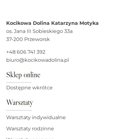
Kocikowa Dolina Katarzyna Motyka
os. Jana III Sobieskiego 33a
37-200 Przeworsk
+48 606 741 392
biuro@kocikowadolina.pl
Sklep online
Dostępne wkrótce
Warsztaty
Warsztaty indywidualne
Warsztaty rodzinne