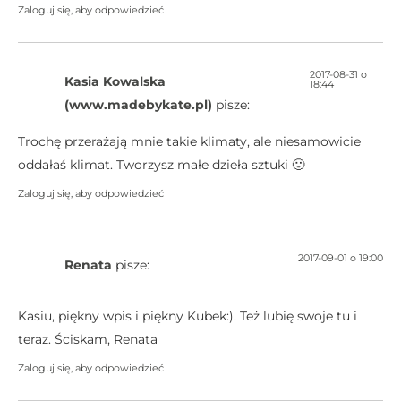
Zaloguj się, aby odpowiedzieć
2017-08-31 o
Kasia Kowalska
18:44
(www.madebykate.pl)
pisze:
Trochę przerażają mnie takie klimaty, ale niesamowicie
oddałaś klimat. Tworzysz małe dzieła sztuki 🙂
Zaloguj się, aby odpowiedzieć
2017-09-01 o 19:00
Renata
pisze:
Kasiu, piękny wpis i piękny Kubek:). Też lubię swoje tu i
teraz. Ściskam, Renata
Zaloguj się, aby odpowiedzieć