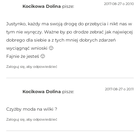
2017-08-27 o 20:10
Kocikowa Dolina
pisze:
Justynko, każdy ma swoją drogę do przebycia i nikt nas w
tym nie wyręczy. Ważne by po drodze zebrać jak najwięcej
dobrego dla siebie a z tych mniej dobrych zdarzeń
wyciągnąć wnioski 🙂
Fajnie że jesteś 🙂
Zaloguj się, aby odpowiedzieć
2017-08-27 o 20:11
Kocikowa Dolina
pisze:
Czyżby moda na wilki ?
Zaloguj się, aby odpowiedzieć