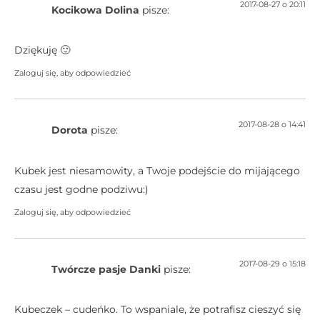
2017-08-27 o 20:11
Kocikowa Dolina
pisze:
Dziękuję 🙂
Zaloguj się, aby odpowiedzieć
2017-08-28 o 14:41
Dorota
pisze:
Kubek jest niesamowity, a Twoje podejście do mijającego
czasu jest godne podziwu:)
Zaloguj się, aby odpowiedzieć
2017-08-29 o 15:18
Twórcze pasje Danki
pisze:
Kubeczek – cudeńko. To wspaniale, że potrafisz cieszyć się