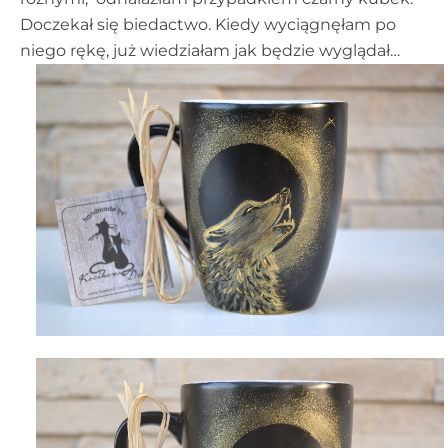
Doczekał się biedactwo. Kiedy wyciągnęłam po
niego rękę, już wiedziałam jak będzie wyglądał…