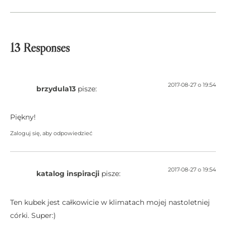
13 Responses
2017-08-27 o 19:54
brzydula13
pisze:
Piękny!
Zaloguj się, aby odpowiedzieć
2017-08-27 o 19:54
katalog inspiracji
pisze:
Ten kubek jest całkowicie w klimatach mojej nastoletniej
córki. Super:)