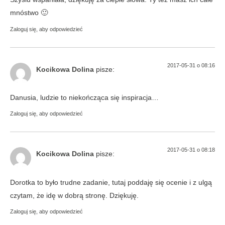
mnóstwo 🙂
Zaloguj się, aby odpowiedzieć
2017-05-31 o 08:16
Kocikowa Dolina
pisze:
Danusia, ludzie to niekończąca się inspiracja…
Zaloguj się, aby odpowiedzieć
2017-05-31 o 08:18
Kocikowa Dolina
pisze:
Dorotka to było trudne zadanie, tutaj poddaję się ocenie i z ulgą
czytam, że idę w dobrą stronę. Dziękuję.
Zaloguj się, aby odpowiedzieć