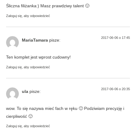
Śliczna filiżanka:) Masz prawdziwy talent 🙂
Zaloguj się, aby odpowiedzieć
2017-06-06 o 17:45
MariaTamara
pisze:
Ten komplet jest wprost cudowny!
Zaloguj się, aby odpowiedzieć
2017-06-06 o 20:35
ula
pisze:
wow. To się nazywa mieć fach w ręku 🙂 Podziwiam precyzję i
cierpliwość 🙂
Zaloguj się, aby odpowiedzieć