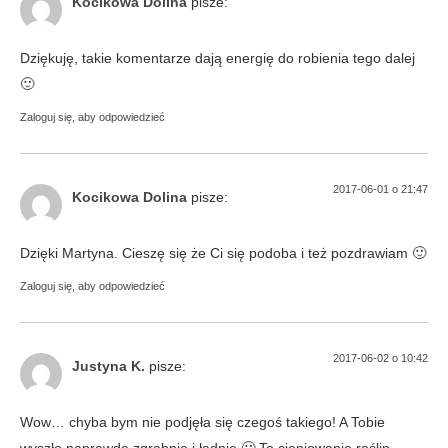
Kocikowa Dolina
pisze:
Dziękuję, takie komentarze dają energię do robienia tego dalej
🙂
Zaloguj się, aby odpowiedzieć
2017-06-01 o 21:47
Kocikowa Dolina
pisze:
Dzięki Martyna. Cieszę się że Ci się podoba i też pozdrawiam 🙂
Zaloguj się, aby odpowiedzieć
2017-06-02 o 10:42
Justyna K.
pisze:
Wow… chyba bym nie podjęła się czegoś takiego! A Tobie
wyszło naprawdę zgrabnie i ładnie 🙂 To cieniowanie roślin