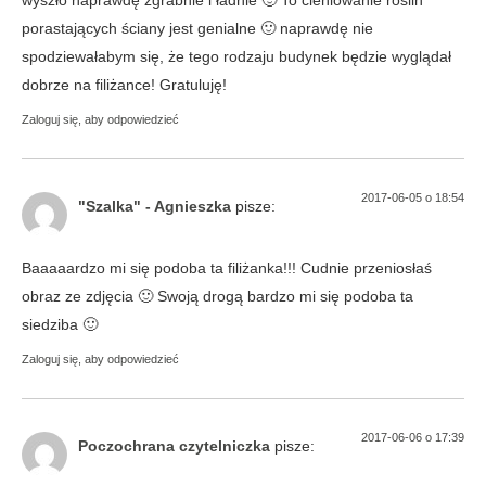
porastających ściany jest genialne 🙂 naprawdę nie
spodziewałabym się, że tego rodzaju budynek będzie wyglądał
dobrze na filiżance! Gratuluję!
Zaloguj się, aby odpowiedzieć
2017-06-05 o 18:54
"Szalka" - Agnieszka
pisze:
Baaaaardzo mi się podoba ta filiżanka!!! Cudnie przeniosłaś
obraz ze zdjęcia 🙂 Swoją drogą bardzo mi się podoba ta
siedziba 🙂
Zaloguj się, aby odpowiedzieć
2017-06-06 o 17:39
Poczochrana czytelniczka
pisze: