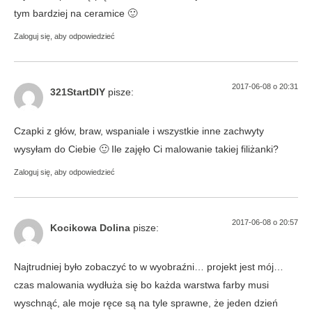
tym bardziej na ceramice 🙂
Zaloguj się, aby odpowiedzieć
2017-06-08 o 20:31
321StartDIY
pisze:
Czapki z głów, braw, wspaniale i wszystkie inne zachwyty
wysyłam do Ciebie 🙂 Ile zajęło Ci malowanie takiej filiżanki?
Zaloguj się, aby odpowiedzieć
2017-06-08 o 20:57
Kocikowa Dolina
pisze:
Najtrudniej było zobaczyć to w wyobraźni… projekt jest mój…
czas malowania wydłuża się bo każda warstwa farby musi
wyschnąć, ale moje ręce są na tyle sprawne, że jeden dzień