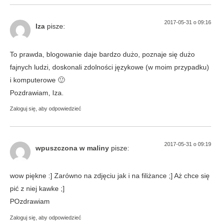
2017-05-31 o 09:16
Iza
pisze:
To prawda, blogowanie daje bardzo dużo, poznaje się dużo
fajnych ludzi, doskonali zdolności językowe (w moim przypadku)
i komputerowe 🙂
Pozdrawiam, Iza.
Zaloguj się, aby odpowiedzieć
2017-05-31 o 09:19
wpuszczona w maliny
pisze:
wow piękne :] Zarówno na zdjęciu jak i na filiżance ;] Aż chce się
pić z niej kawke ;]
POzdrawiam
Zaloguj się, aby odpowiedzieć