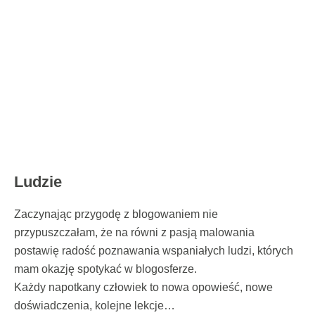
filiżanki z siedzibą IMP
dla Prezesa
Ludzie
Zaczynając przygodę z blogowaniem nie
przypuszczałam, że na równi z pasją malowania
postawię radość poznawania wspaniałych ludzi, których
mam okazję spotykać w blogosferze.
Każdy napotkany człowiek to nowa opowieść, nowe
doświadczenia, kolejne lekcje…