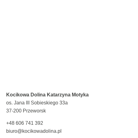
Kocikowa Dolina Katarzyna Motyka
os. Jana III Sobieskiego 33a
37-200 Przeworsk
+48 606 741 392
biuro@kocikowadolina.pl