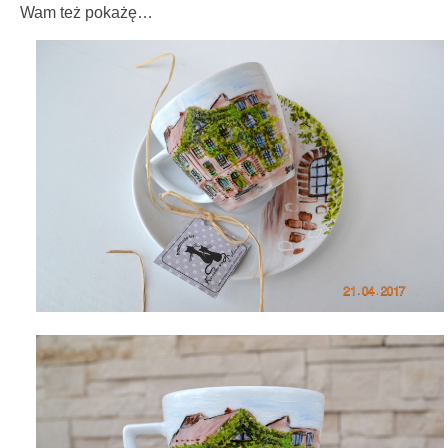
Wam też pokażę…