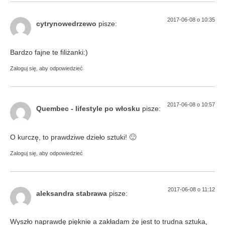
2017-06-08 o 10:35
cytrynowedrzewo
pisze:
Bardzo fajne te filiżanki:)
Zaloguj się, aby odpowiedzieć
2017-06-08 o 10:57
Quembec - lifestyle po włosku
pisze:
O kurczę, to prawdziwe dzieło sztuki! 🙂
Zaloguj się, aby odpowiedzieć
2017-06-08 o 11:12
aleksandra stabrawa
pisze:
Wyszło naprawdę pięknie a zakładam że jest to trudna sztuka,