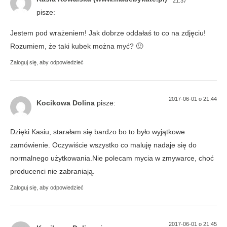
21:37
pisze:
Jestem pod wrażeniem! Jak dobrze oddałaś to co na zdjęciu!
Rozumiem, że taki kubek można myć? 🙂
Zaloguj się, aby odpowiedzieć
2017-06-01 o 21:44
Kocikowa Dolina
pisze:
Dzięki Kasiu, starałam się bardzo bo to było wyjątkowe
zamówienie. Oczywiście wszystko co maluję nadaje się do
normalnego użytkowania.Nie polecam mycia w zmywarce, choć
producenci nie zabraniają.
Zaloguj się, aby odpowiedzieć
2017-06-01 o 21:45