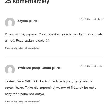
25 komentarze/y
2017-05-31 o 06:43
Szysia
pisze:
Dzieło sztuki, pięknie. Masz talent w rękach. Też bym tak chciała
umieć. Pozdrawiam ciepło 🙂
Zaloguj się, aby odpowiedzieć
2017-05-31 o 07:52
Twórcze pasje Danki
pisze:
Jesteś Kasiu WIELKA. A o tych ludziach pisz, będę wierna
czytelniczka. Tylko nie zapominaj wstawiać filiżanek bo moje
oczy też trzeba nacieszyć.
Zaloguj się, aby odpowiedzieć