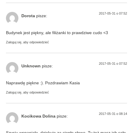
2017-05-31 o 07:52
Dorota
pisze:
Budynek jest piękny, ale filiżanki to prawdziwe cudo <3
Zaloguj się, aby odpowiedzieć
2017-05-31 o 07:52
Unknown
pisze:
Naprawdę piękne :). Pozdrawiam Kasia
Zaloguj się, aby odpowiedzieć
2017-05-31 o 08:14
Kocikowa Dolina
pisze:
Szysiu wspaniała, dziękuję za ciepłe słowa. Ty też masz ich całe