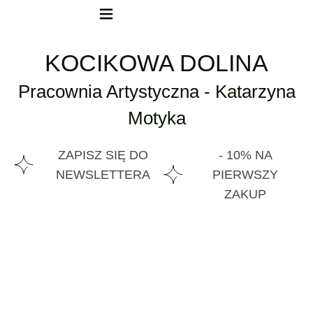
KOCIKOWA DOLINA
Pracownia Artystyczna - Katarzyna
Motyka
ZAPISZ SIĘ DO
- 10% NA
NEWSLETTERA
PIERWSZY
ZAKUP
Co daje blogowanie i