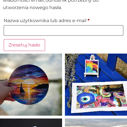
wiadomości email, odnośnik potrzebny do
utworzenia nowego hasła.
Nazwa użytkownika lub adres e-mail
*
Zresetuj hasło