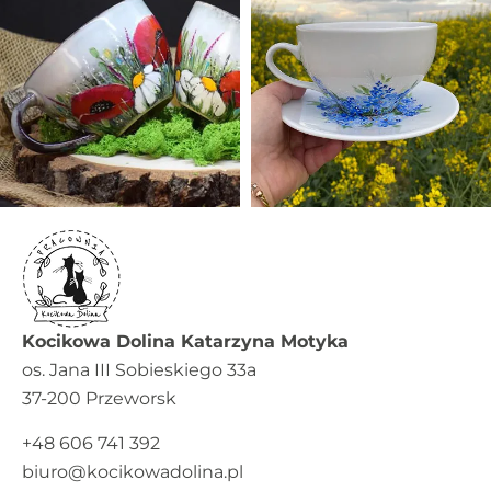
Kocikowa Dolina Katarzyna Motyka
os. Jana III Sobieskiego 33a
37-200 Przeworsk
+48 606 741 392
biuro@kocikowadolina.pl