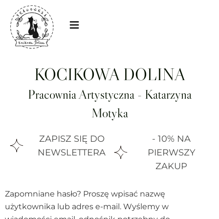
KOCIKOWA DOLINA
Pracownia Artystyczna - Katarzyna
Motyka
ZAPISZ SIĘ DO
- 10% NA
NEWSLETTERA
PIERWSZY
ZAKUP
Zapomniane hasło? Proszę wpisać nazwę
użytkownika lub adres e-mail. Wyślemy w